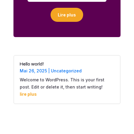
Lire plus
Hello world!
Mai 26, 2025
|
Uncategorized
Welcome to WordPress. This is your first
post. Edit or delete it, then start writing!
lire plus