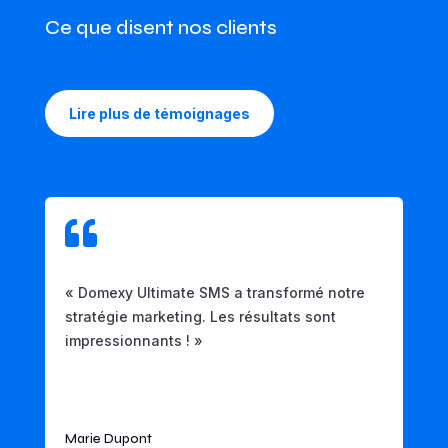
Ce que disent nos clients
Lire plus de témoignages

« Domexy Ultimate SMS a transformé notre
stratégie marketing. Les résultats sont
impressionnants ! »
Marie Dupont