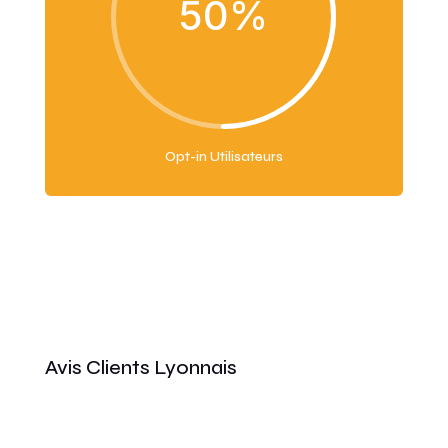
50
%
Opt-in Utilisateurs
Avis Clients Lyonnais