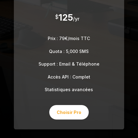
125
$
/
yr
Prix : 79€/mois TTC
Quota : 5,000 SMS
Support : Email & Téléphone
Accès API : Complet
Statistiques avancées
Choisir Pro