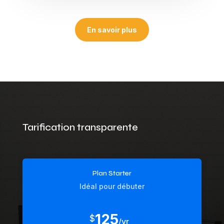
En savoir plus
Tarification transparente
Plan Starter
Idéal pour débuter
125
$
/
yr