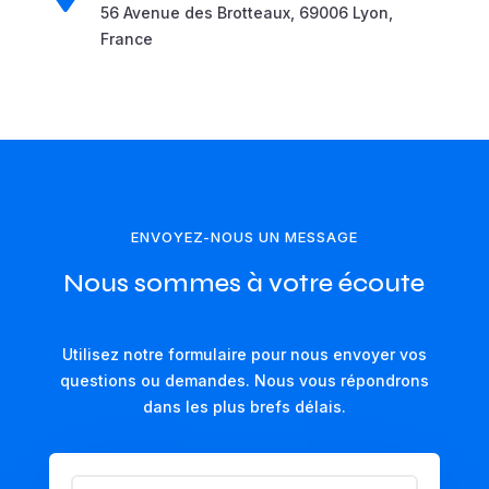
56 Avenue des Brotteaux, 69006 Lyon,
France
ENVOYEZ-NOUS UN MESSAGE
Nous sommes à votre écoute
Utilisez notre formulaire pour nous envoyer vos
questions ou demandes. Nous vous répondrons
dans les plus brefs délais.