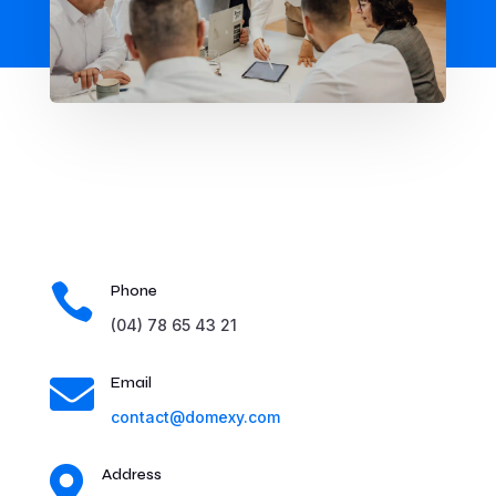

Phone
(04) 78 65 43 21

Email
contact@domexy.com

Address